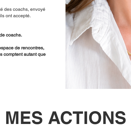
cté des coachs, envoyé
ils ont accepté.
de coachs.
espace de rencontres,
ns comptent autant que
MES ACTIONS