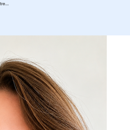
re...