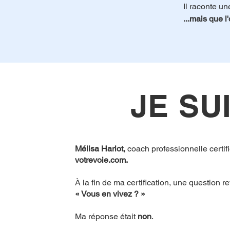
Il raconte un
...mais que l
JE SU
Mélisa Hariot,
coach professionnelle certifi
votrevoie.com.
À la fin de ma certification, une question r
« Vous en vivez ? »
Ma réponse était
non
.