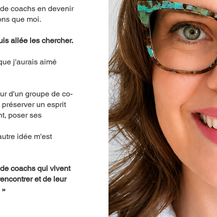
 de coachs en devenir
ons que moi.
uis allée les chercher.
 que j'aurais aimé
ur d'un groupe de co-
préserver un esprit
nt, poser ses
autre idée m'est
 de coachs qui vivent
rencontrer et de leur
 »