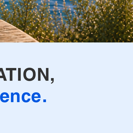
ATION,
ence.