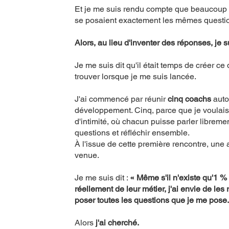
Et je me suis rendu compte que beaucoup
se posaient exactement les mêmes questi
Alors, au lieu d'inventer des réponses, je s
Je me suis dit qu'il était temps de créer ce
trouver lorsque je me suis lancée.
J'ai commencé par réunir
cinq coachs
auto
développement. Cinq, parce que je voulais 
d'intimité, où chacun puisse parler libreme
questions et réfléchir ensemble.
À l'issue de cette première rencontre, une 
venue.
Je me suis dit :
« Même s'il n'existe qu'1 %
réellement de leur métier, j'ai envie de les 
poser toutes les questions que je me pose.
Alors
j'ai cherché.