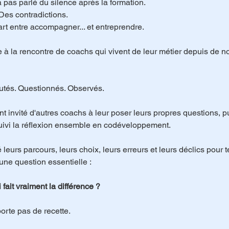
 pas parlé du silence après la formation.
Des contradictions.
rt entre accompagner... et entreprendre.
ie à la rencontre de coachs qui vivent de leur métier depuis de
outés. Questionnés. Observés.
t invité d'autres coachs à leur poser leurs propres questions, p
ivi la réflexion ensemble en codéveloppement.
é leurs parcours, leurs choix, leurs erreurs et leurs déclics pour 
ne question essentielle :
 fait vraiment la différence ?
orte pas de recette.