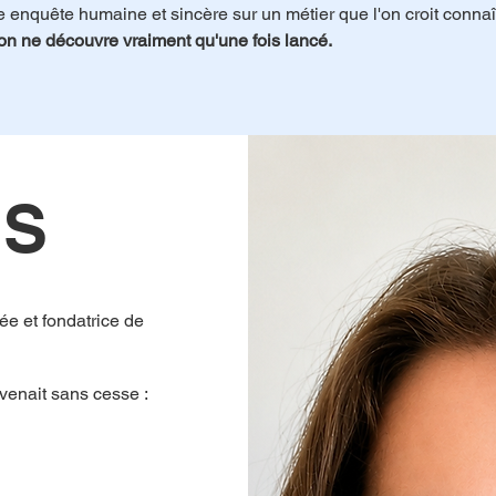
e enquête humaine et sincère sur un métier que l'on croit connaît
'on ne découvre vraiment qu'une fois lancé.
IS
ée et fondatrice de
evenait sans cesse :