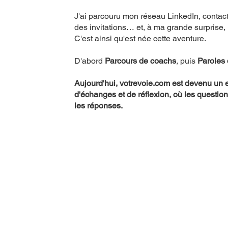
J'ai parcouru mon réseau LinkedIn, conta
des invitations… et, à ma grande surprise, 
C'est ainsi qu'est née cette aventure.
D'abord
Parcours de coachs
, puis
Paroles 
Aujourd'hui, votrevoie.com est devenu un 
d'échanges et de réflexion, où les questio
les réponses.